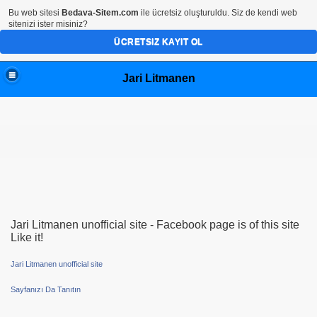
Bu web sitesi
Bedava-Sitem.com
ile ücretsiz oluşturuldu. Siz de kendi web
sitenizi ister misiniz?
ÜCRETSIZ KAYIT OL
Jari Litmanen
Jari Litmanen unofficial site - Facebook page is of this site
Like it!
Jari Litmanen unofficial site
Sayfanızı Da Tanıtın